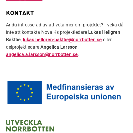
KONTAKT
Är du intresserad av att veta mer om projektet? Tveka då
Lukas Hellgren
inte att kontakta Nova Ks projektledare
Bákttie
lukas.hellgren-bakttie@norrbotten.se
,
eller
Angelica Larsson
delprojektledare
,
angelica.a.larsson@norrbotten.se
.