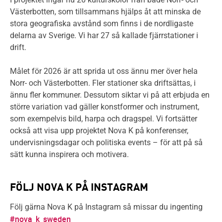
Västerbotten, som tillsammans hjälps åt att minska de
stora geografiska avstånd som finns i de nordligaste
delarna av Sverige. Vi har 27 så kallade fjärrstationer i
drift.
Målet för 2026 är att sprida ut oss ännu mer över hela
Norr- och Västerbotten. Fler stationer ska driftsättas, i
ännu fler kommuner. Dessutom siktar vi på att erbjuda en
större variation vad gäller konstformer och instrument,
som exempelvis bild, harpa och dragspel. Vi fortsätter
också att visa upp projektet Nova K på konferenser,
undervisningsdagar och politiska events – för att på så
sätt kunna inspirera och motivera.
FÖLJ NOVA K PÅ INSTAGRAM
Följ gärna Nova K på Instagram så missar du ingenting
#nova_k_sweden