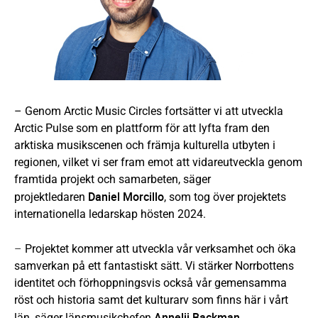
– Genom Arctic Music Circles fortsätter vi att utveckla
Arctic Pulse som en plattform för att lyfta fram den
arktiska musikscenen och främja kulturella utbyten i
regionen, vilket vi ser fram emot att vidareutveckla genom
framtida projekt och samarbeten, säger
Daniel Morcillo
projektledaren
, som tog över projektets
internationella ledarskap hösten 2024.
–
Projektet kommer att utveckla vår verksamhet och öka
samverkan på ett fantastiskt sätt. Vi stärker Norrbottens
identitet och förhoppningsvis också vår gemensamma
röst och historia samt det kulturarv som finns här i vårt
Annelii Backman
län, säger länsmusikchefen
.