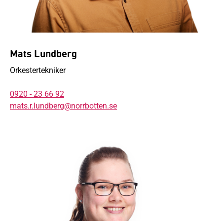
Mats Lundberg
Orkestertekniker
0920 - 23 66 92
mats.r.lundberg@norrbotten.se