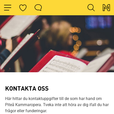
HOPPA TILL NAVIGERINGEN
HOPPA TILL INNEHÅLLET
KONTAKTA OSS
Här hittar du kontaktuppgifter till de som har hand om
Piteå Kammaropera. Tveka inte att höra av dig ifall du har
frågor eller funderingar.