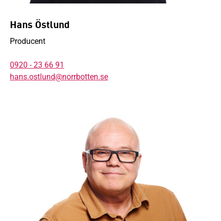
Hans Östlund
Producent
0920 - 23 66 91
hans.ostlund@norrbotten.se