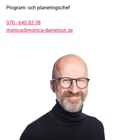
Program- och planeringschef
070 - 640 83 38
monica@monica-danielson.se