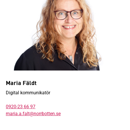
Maria Fäldt
Digital kommunikatör
0920-23 66 97
maria.a.falt@norrbotten.se