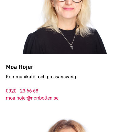
Moa Höjer
Kommunikatör och pressansvarig
0920 - 23 66 68
moa.hojer@norrbotten.se