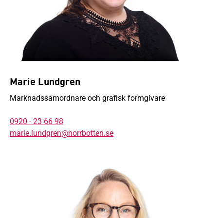
Marie Lundgren
Marknadssamordnare och grafisk formgivare
0920 - 23 66 98
marie.lundgren@norrbotten.se