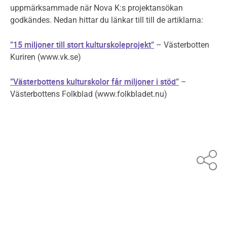
uppmärksammade när Nova K:s projektansökan
godkändes. Nedan hittar du länkar till till de artiklarna:
”15 miljoner till stort kulturskoleprojekt”
– Västerbotten
Kuriren (www.vk.se)
”Västerbottens kulturskolor får miljoner i stöd”
–
Västerbottens Folkblad (www.folkbladet.nu)