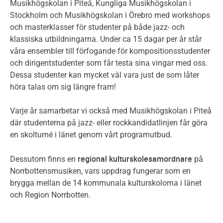
Musikhögskolan i Piteå, Kungliga Musikhögskolan i
Stockholm och Musikhögskolan i Örebro med workshops
och masterklasser för studenter på både jazz- och
klassiska utbildningarna. Under ca 15 dagar per år står
våra ensembler till förfogande för kompositionsstudenter
och dirigentstudenter som får testa sina vingar med oss.
Dessa studenter kan mycket väl vara just de som låter
höra talas om sig längre fram!
Varje år samarbetar vi också med Musikhögskolan i Piteå
där studenterna på jazz- eller rockkandidatlinjen får göra
en skolturné i länet genom vårt programutbud.
regional
kulturskolesamordnare
Dessutom finns en
på
Norrbottensmusiken, vars uppdrag fungerar som en
brygga mellan de 14 kommunala kulturskolorna i länet
och Region Norrbotten.