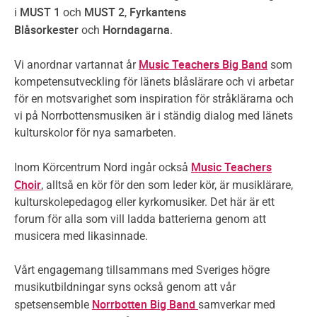
MUST 1
MUST 2
Fyrkantens
i
och
,
Blåsorkester
Horndagarna
och
.
Music Teachers Big Band
Vi anordnar vartannat år
som
kompetensutveckling för länets blåslärare och vi arbetar
för en motsvarighet som inspiration för stråklärarna och
vi på Norrbottensmusiken är i ständig dialog med länets
kulturskolor för nya samarbeten.
Music Teachers
Inom Körcentrum Nord ingår också
Choir
, alltså en kör för den som leder kör, är musiklärare,
kulturskolepedagog eller kyrkomusiker. Det här är ett
forum för alla som vill ladda batterierna genom att
musicera med likasinnade.
Vårt engagemang tillsammans med Sveriges högre
musikutbildningar syns också genom att vår
Norrbotten Big Band
spetsensemble
samverkar med