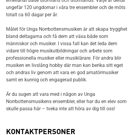
emellanåt både utomläns och utomlands. Varje år deltar
ungefär 120 ungdomar i våra tre ensembler och de möts
totalt ca 60 dagar per år.
Målet för Unga Norrbottensmusiken är att skapa trygghet
bland deltagarna och få dem att växa både som
människor och musiker. I vissa fall kan det leda dem
vidare till högre musikutbildningar och arbete som
professionella musiker eller musiklärare. För andra blir
musiken en livslång hobby där man kan berika sitt eget
och andras liv genom att vara en god amatörmusiker
samt en kunnig och engagerad publik.
Är du sugen att vara med i någon av Unga
Norrbottensmusikens ensembler, eller har du en elev som
skulle passa här – tveka inte att höra av dig till oss!
KONTAKTPERSONER