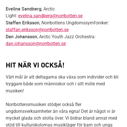
Evelina Sandberg
, Arctic
Light:
evelina.sandberg@norrbotten.se
Staffan Eriksson
, Norrbottens Ungdomssymfoniker:
staffan.eriksson@norrbotten.se
Dan Johansson
, Arctic Youth Jazz Orchestra:
dan.johansson@norrbotten.se
HIT NÄR VI OCKSÅ!
Vårt mål är att deltagarna ska växa som individer och bli
tryggare både som människor och i sitt möte med
musiken!
Norrbottensmusiken stödjer också fler
ungdomsverksamheter än våra egna! Det är något vi är
mycket glada och stolta över. Vi bidrar bland annat med
stöd till kulturskolornas musikläger för barn och unga