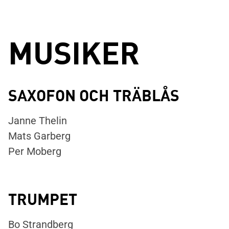
MUSIKER
SAXOFON OCH TRÄBLÅS
Janne Thelin
Mats Garberg
Per Moberg
TRUMPET
Bo Strandberg