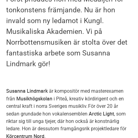
tonkonstens främjande. Nu är hon
invald som ny ledamot i Kungl.
Musikaliska Akademien. Vi på
Norrbottensmusiken är stolta över det
fantastiska arbete som Susanna
Lindmark gör!
Susanna Lindmark
är kompositör med masterexamen
Musikhögskolan
från
i Piteå, kreativ kördirigent och en
central kraft i norra Sveriges musikliv. För över 20 år
Arctic Light
sedan grundade hon vokalensemblen
, som
riktar sig till unga tjejer, där hon också är konstnärlig
ledare. Hon är dessutom framgångsrik projektledare för
Körcentrum Nord
.