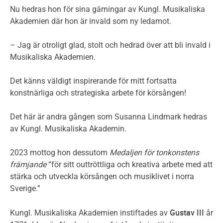
Nu hedras hon för sina gärningar av Kungl. Musikaliska
Akademien där hon är invald som ny ledamot.
– Jag är otroligt glad, stolt och hedrad över att bli invald i
Musikaliska Akademien.
Det känns väldigt inspirerande för mitt fortsatta
konstnärliga och strategiska arbete för körsången!
Det här är andra gången som Susanna Lindmark hedras
av Kungl. Musikaliska Akademin.
2023 mottog hon dessutom
Medaljen för tonkonstens
främjande
“för sitt outtröttliga och kreativa arbete med att
stärka och utveckla körsången och musiklivet i norra
Sverige.”
Gustav III
Kungl. Musikaliska Akademien instiftades av
år