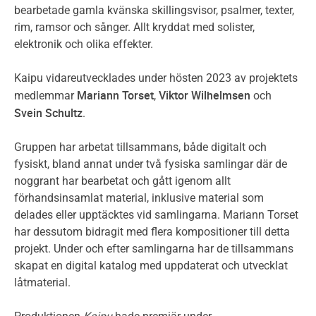
bearbetade gamla kvänska skillingsvisor, psalmer, texter,
rim, ramsor och sånger. Allt kryddat med solister,
elektronik och olika effekter.
Kaipu vidareutvecklades under hösten 2023 av projektets
Mariann Torset
Viktor Wilhelmsen
medlemmar
,
och
Svein Schultz
.
Gruppen har arbetat tillsammans, både digitalt och
fysiskt, bland annat under två fysiska samlingar där de
noggrant har bearbetat och gått igenom allt
förhandsinsamlat material, inklusive material som
delades eller upptäcktes vid samlingarna. Mariann Torset
har dessutom bidragit med flera kompositioner till detta
projekt. Under och efter samlingarna har de tillsammans
skapat en digital katalog med uppdaterat och utvecklat
låtmaterial.